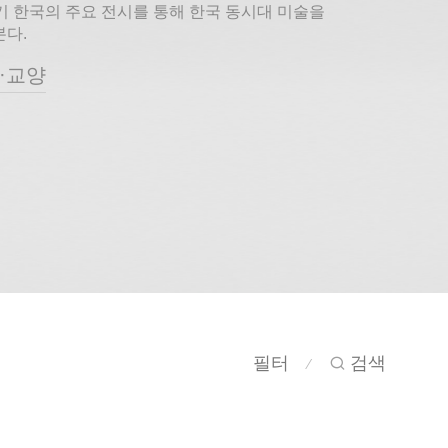
기 한국의 주요 전시를 통해 한국 동시대 미술을
다.
·교양
필터
검색
⁄