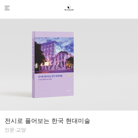
전시로 풀어보는 한국 현대미술
인문·교양