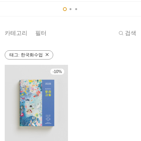
카테고리
필터
검색
태그:
한국화수업
-
10
%