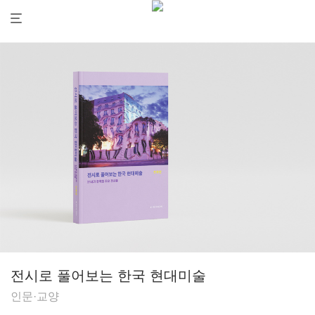
전시로 풀어보는 한국 현대미술
인문·교양