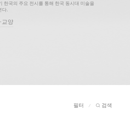
기 한국의 주요 전시를 통해 한국 동시대 미술을
다.
·교양
필터
검색
⁄