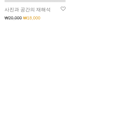
사진과 공간의 재해석
₩
20,000
₩
18,000