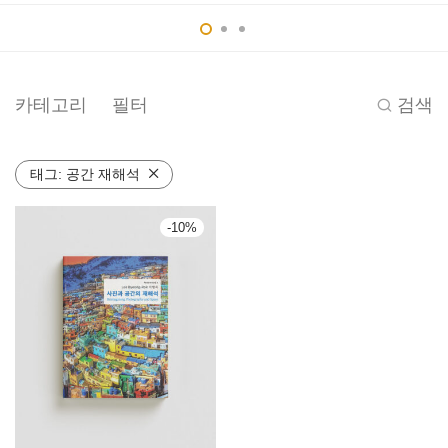
카테고리
필터
검색
태그:
공간 재해석
-
10
%