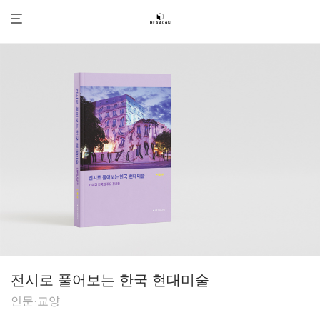
전시로 풀어보는 한국 현대미술
인문·교양